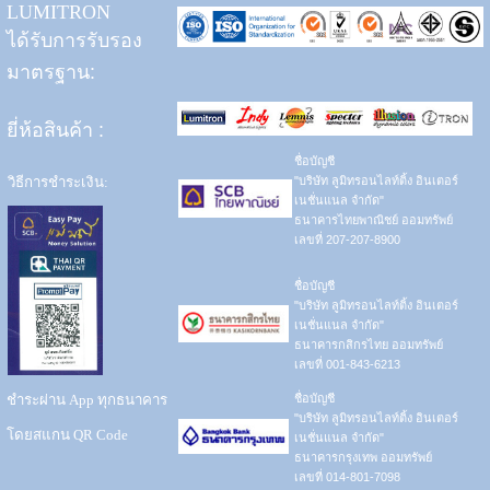
LUMITRON
ได้รับการรับรอง
มาตรฐาน:
ยี่ห้อสินค้า
:
ชื่อบัญชี
วิธีการชำระเงิน:
"บริษัท ลูมิทรอนไลท์ติ้ง อินเตอร์
เนชั่นแนล จำกัด"
ธนาคารไทยพาณิชย์ ออมทรัพย์
เลขที่ 207-207-8900
ชื่อบัญชี
"บริษัท ลูมิทรอนไลท์ติ้ง อินเตอร์
เนชั่นแนล จำกัด"
ธนาคารกสิกรไทย ออมทรัพย์
เลขที่ 001-843-6213
ชำระผ่าน App ทุกธนาคาร
ชื่อบัญชี
"บริษัท ลูมิทรอนไลท์ติ้ง อินเตอร์
โดยสแกน QR Code
เนชั่นแนล จำกัด"
ธนาคารกรุงเทพ ออมทรัพย์
เลขที่ 014-801-7098