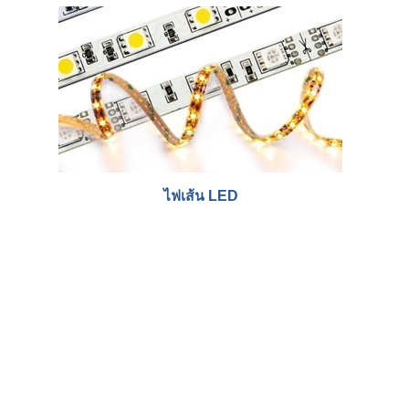
ไฟเส้น LED