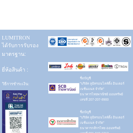
LUMITRON
ได้รับการรับรอง
มาตรฐาน:
ยี่ห้อสินค้า
:
ชื่อบัญชี
วิธีการชำระเงิน:
"บริษัท ลูมิทรอนไลท์ติ้ง อินเตอร์
เนชั่นแนล จำกัด"
ธนาคารไทยพาณิชย์ ออมทรัพย์
เลขที่ 207-207-8900
ชื่อบัญชี
"บริษัท ลูมิทรอนไลท์ติ้ง อินเตอร์
เนชั่นแนล จำกัด"
ธนาคารกสิกรไทย ออมทรัพย์