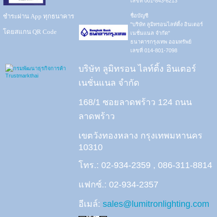
เลขที่ 001-843-6213
ชำระผ่าน App ทุกธนาคาร
ชื่อบัญชี
"บริษัท ลูมิทรอนไลท์ติ้ง อินเตอร์
โดยสแกน QR Code
เนชั่นแนล จำกัด"
ธนาคารกรุงเทพ ออมทรัพย์
เลขที่ 014-801-7098
บริษัท ลูมิทรอน ไลท์ติ้ง อินเตอร์
เนชั่นแนล จำกัด
168/1 ซอยลาดพร้าว 124 ถนน
ลาดพร้าว
เขตวังทองหลาง กรุงเทพมหานคร
10310
โทร.: 02-934-2359 , 086-311-8814
แฟกซ์.: 02-934-2357
อีเมล์:
sales@lumitronlighting.com