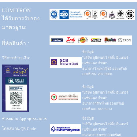
LUMITRON
ได้รับการรับรอง
มาตรฐาน:
ยี่ห้อสินค้า
:
ชื่อบัญชี
วิธีการชำระเงิน:
"บริษัท ลูมิทรอนไลท์ติ้ง อินเตอร์
เนชั่นแนล จำกัด"
ธนาคารไทยพาณิชย์ ออมทรัพย์
เลขที่ 207-207-8900
ชื่อบัญชี
"บริษัท ลูมิทรอนไลท์ติ้ง อินเตอร์
เนชั่นแนล จำกัด"
ธนาคารกสิกรไทย ออมทรัพย์
เลขที่ 001-843-6213
ชำระผ่าน App ทุกธนาคาร
ชื่อบัญชี
"บริษัท ลูมิทรอนไลท์ติ้ง อินเตอร์
โดยสแกน QR Code
เนชั่นแนล จำกัด"
ธนาคารกรุงเทพ ออมทรัพย์