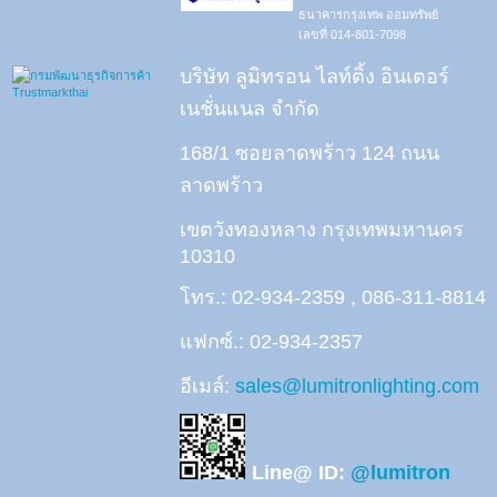
ธนาคารกรุงเทพ ออมทรัพย์
เลขที่ 014-801-7098
บริษัท ลูมิทรอน ไลท์ติ้ง อินเตอร์
เนชั่นแนล จำกัด
168/1 ซอยลาดพร้าว 124 ถนน
ลาดพร้าว
เขตวังทองหลาง กรุงเทพมหานคร
10310
โทร.: 02-934-2359 , 086-311-8814
แฟกซ์.: 02-934-2357
อีเมล์:
sales@lumitronlighting.com
Line@ ID:
@lumitron