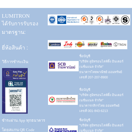
LUMITRON
ได้รับการรับรอง
มาตรฐาน:
ยี่ห้อสินค้า
:
ชื่อบัญชี
วิธีการชำระเงิน:
"บริษัท ลูมิทรอนไลท์ติ้ง อินเตอร์
เนชั่นแนล จำกัด"
ธนาคารไทยพาณิชย์ ออมทรัพย์
เลขที่ 207-207-8900
ชื่อบัญชี
"บริษัท ลูมิทรอนไลท์ติ้ง อินเตอร์
เนชั่นแนล จำกัด"
ธนาคารกสิกรไทย ออมทรัพย์
เลขที่ 001-843-6213
ชำระผ่าน App ทุกธนาคาร
ชื่อบัญชี
"บริษัท ลูมิทรอนไลท์ติ้ง อินเตอร์
โดยสแกน QR Code
เนชั่นแนล จำกัด"