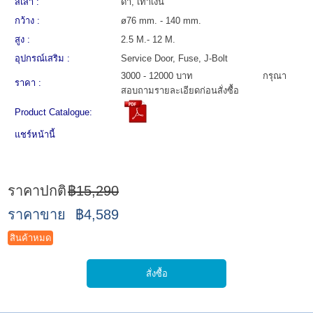
สีเสา :
ดำ, เทาเงิน
กว้าง :
ø76 mm. - 140 mm.
สูง :
2.5 M.- 12 M.
อุปกรณ์เสริม :
Service Door, Fuse, J-Bolt
3000 - 12000 บาท กรุณา
ราคา :
สอบถามรายละเอียดก่อนสั่งซื้อ
Product Catalogue:
แชร์หน้านี้
ราคาปกติ
฿15,290
ราคาขาย
฿4,589
สินค้าหมด