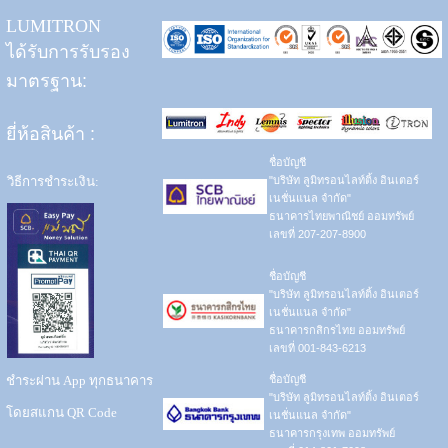
LUMITRON
ได้รับการรับรอง
มาตรฐาน:
ยี่ห้อสินค้า
:
ชื่อบัญชี
วิธีการชำระเงิน:
"บริษัท ลูมิทรอนไลท์ติ้ง อินเตอร์
เนชั่นแนล จำกัด"
ธนาคารไทยพาณิชย์ ออมทรัพย์
เลขที่ 207-207-8900
ชื่อบัญชี
"บริษัท ลูมิทรอนไลท์ติ้ง อินเตอร์
เนชั่นแนล จำกัด"
ธนาคารกสิกรไทย ออมทรัพย์
เลขที่ 001-843-6213
ชำระผ่าน App ทุกธนาคาร
ชื่อบัญชี
"บริษัท ลูมิทรอนไลท์ติ้ง อินเตอร์
โดยสแกน QR Code
เนชั่นแนล จำกัด"
ธนาคารกรุงเทพ ออมทรัพย์