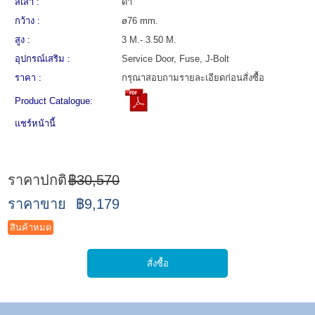
สีเสา :
ดำ
กว้าง :
ø76 mm.
สูง :
3 M.- 3.50 M.
อุปกรณ์เสริม :
Service Door, Fuse, J-Bolt
ราคา :
กรุณาสอบถามรายละเอียดก่อนสั่งซื้อ
Product Catalogue:
แชร์หน้านี้
ราคาปกติ
฿30,570
ราคาขาย
฿9,179
สินค้าหมด