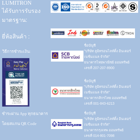
LUMITRON
ได้รับการรับรอง
มาตรฐาน:
ยี่ห้อสินค้า
:
ชื่อบัญชี
วิธีการชำระเงิน:
"บริษัท ลูมิทรอนไลท์ติ้ง อินเตอร์
เนชั่นแนล จำกัด"
ธนาคารไทยพาณิชย์ ออมทรัพย์
เลขที่ 207-207-8900
ชื่อบัญชี
"บริษัท ลูมิทรอนไลท์ติ้ง อินเตอร์
เนชั่นแนล จำกัด"
ธนาคารกสิกรไทย ออมทรัพย์
เลขที่ 001-843-6213
ชำระผ่าน App ทุกธนาคาร
ชื่อบัญชี
"บริษัท ลูมิทรอนไลท์ติ้ง อินเตอร์
โดยสแกน QR Code
เนชั่นแนล จำกัด"
ธนาคารกรุงเทพ ออมทรัพย์
เลขที่ 014-801-7098