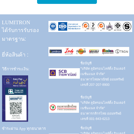
LUMITRON
ได้รับการรับรอง
มาตรฐาน:
ยี่ห้อสินค้า
:
ชื่อบัญชี
วิธีการชำระเงิน:
"บริษัท ลูมิทรอนไลท์ติ้ง อินเตอร์
เนชั่นแนล จำกัด"
ธนาคารไทยพาณิชย์ ออมทรัพย์
เลขที่ 207-207-8900
ชื่อบัญชี
"บริษัท ลูมิทรอนไลท์ติ้ง อินเตอร์
เนชั่นแนล จำกัด"
ธนาคารกสิกรไทย ออมทรัพย์
เลขที่ 001-843-6213
ชำระผ่าน App ทุกธนาคาร
ชื่อบัญชี
"บริษัท ลูมิทรอนไลท์ติ้ง อินเตอร์