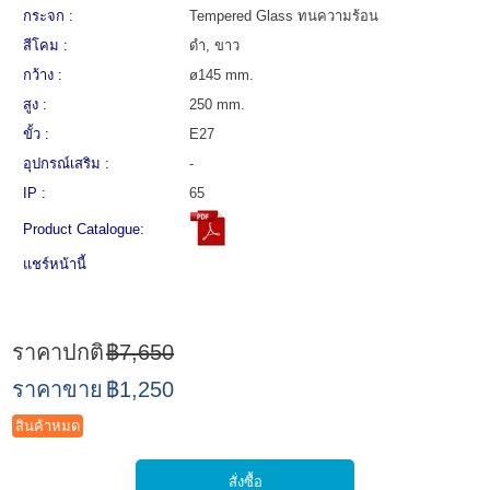
กระจก :
Tempered Glass ทนความร้อน
สีโคม :
ดำ, ขาว
กว้าง :
ø145 mm.
สูง :
250 mm.
ขั้ว :
E27
อุปกรณ์เสริม :
-
IP :
65
Product Catalogue:
แชร์หน้านี้
ราคาปกติ
฿7,650
ราคาขาย
฿1,250
สินค้าหมด