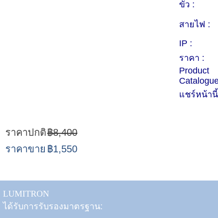
ขั้ว :
สายไฟ :
IP :
ราคา :
Product
Catalogue
แชร์หน้านี
ราคาปกติ
฿8,400
ราคาขาย
฿1,550
LUMITRON
ได้รับการรับรองมาตรฐาน: