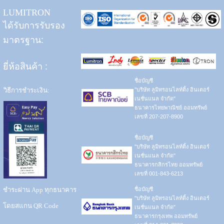
LUMITRON
ได้รับการรับรอง
มาตรฐาน:
ยี่ห้อสินค้า
:
ชื่อบัญชี
วิธีการชำระเงิน:
"บริษัท ลูมิทรอนไลท์ติ้ง อินเตอร์
เนชั่นแนล จำกัด"
ธนาคารไทยพาณิชย์ ออมทรัพย์
เลขที่ 207-207-8900
ชื่อบัญชี
"บริษัท ลูมิทรอนไลท์ติ้ง อินเตอร์
เนชั่นแนล จำกัด"
ธนาคารกสิกรไทย ออมทรัพย์
เลขที่ 001-843-6213
ชำระผ่าน App ทุกธนาคาร
ชื่อบัญชี
"บริษัท ลูมิทรอนไลท์ติ้ง อินเตอร์
โดยสแกน QR Code
เนชั่นแนล จำกัด"
ธนาคารกรุงเทพ ออมทรัพย์