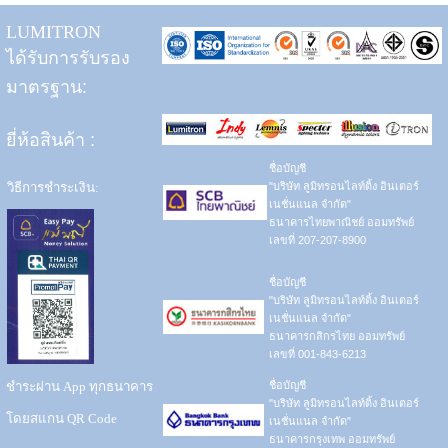
LUMITRON
ได้รับการรับรอง
มาตรฐาน:
ยี่ห้อสินค้า
:
ชื่อบัญชี
วิธีการชำระเงิน:
"บริษัท ลูมิทรอนไลท์ติ้ง อินเตอร์
เนชั่นแนล จำกัด"
ธนาคารไทยพาณิชย์ ออมทรัพย์
เลขที่ 207-207-8900
ชื่อบัญชี
"บริษัท ลูมิทรอนไลท์ติ้ง อินเตอร์
เนชั่นแนล จำกัด"
ธนาคารกสิกรไทย ออมทรัพย์
เลขที่ 001-843-6213
ชำระผ่าน App ทุกธนาคาร
ชื่อบัญชี
"บริษัท ลูมิทรอนไลท์ติ้ง อินเตอร์
โดยสแกน QR Code
เนชั่นแนล จำกัด"
ธนาคารกรุงเทพ ออมทรัพย์