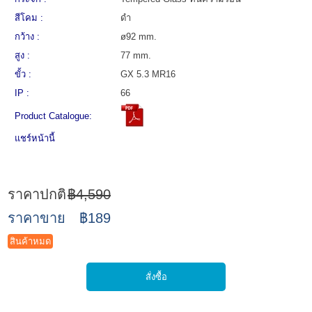
สีโคม :
ดำ
กว้าง :
ø92 mm.
สูง :
77 mm.
ขั้ว :
GX 5.3 MR16
IP :
66
Product Catalogue:
แชร์หน้านี้
ราคาปกติ
฿4,590
ราคาขาย
฿189
สินค้าหมด