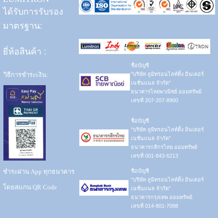
ได้รับการรับรอง
มาตรฐาน:
ยี่ห้อสินค้า
:
ชื่อบัญชี
วิธีการชำระเงิน:
"บริษัท ลูมิทรอนไลท์ติ้ง อินเตอร์
เนชั่นแนล จำกัด"
ธนาคารไทยพาณิชย์ ออมทรัพย์
เลขที่ 207-207-8900
ชื่อบัญชี
"บริษัท ลูมิทรอนไลท์ติ้ง อินเตอร์
เนชั่นแนล จำกัด"
ธนาคารกสิกรไทย ออมทรัพย์
เลขที่ 001-843-6213
ชำระผ่าน App ทุกธนาคาร
ชื่อบัญชี
"บริษัท ลูมิทรอนไลท์ติ้ง อินเตอร์
โดยสแกน QR Code
เนชั่นแนล จำกัด"
ธนาคารกรุงเทพ ออมทรัพย์
เลขที่ 014-801-7098