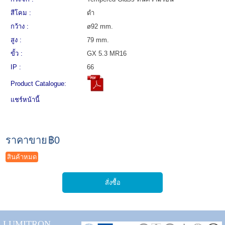
สีโคม :
ดำ
กว้าง :
ø92 mm.
สูง :
79 mm.
ขั้ว :
GX 5.3 MR16
IP :
66
Product Catalogue:
แชร์หน้านี้
ราคาขาย
฿0
สินค้าหมด
LUMITRON