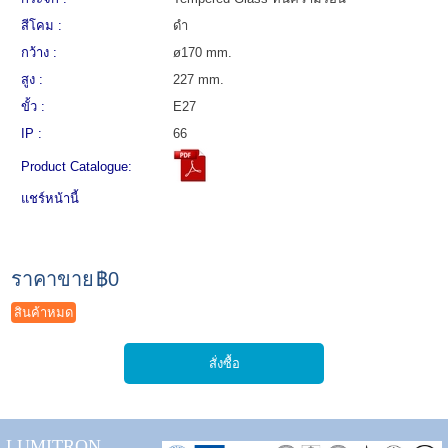
สีโคม :
ดำ
กว้าง :
ø170 mm.
สูง :
227 mm.
ขั้ว :
E27
IP :
66
Product Catalogue:
แชร์หน้านี้
ราคาขาย
฿0
สินค้าหมด
LUMITRON