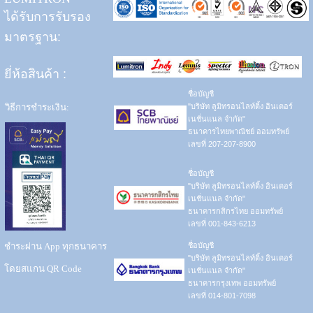
ได้รับการรับรอง
มาตรฐาน:
ยี่ห้อสินค้า
:
ชื่อบัญชี
วิธีการชำระเงิน:
"บริษัท ลูมิทรอนไลท์ติ้ง อินเตอร์
เนชั่นแนล จำกัด"
ธนาคารไทยพาณิชย์ ออมทรัพย์
เลขที่ 207-207-8900
ชื่อบัญชี
"บริษัท ลูมิทรอนไลท์ติ้ง อินเตอร์
เนชั่นแนล จำกัด"
ธนาคารกสิกรไทย ออมทรัพย์
เลขที่ 001-843-6213
ชำระผ่าน App ทุกธนาคาร
ชื่อบัญชี
"บริษัท ลูมิทรอนไลท์ติ้ง อินเตอร์
โดยสแกน QR Code
เนชั่นแนล จำกัด"
ธนาคารกรุงเทพ ออมทรัพย์
เลขที่ 014-801-7098