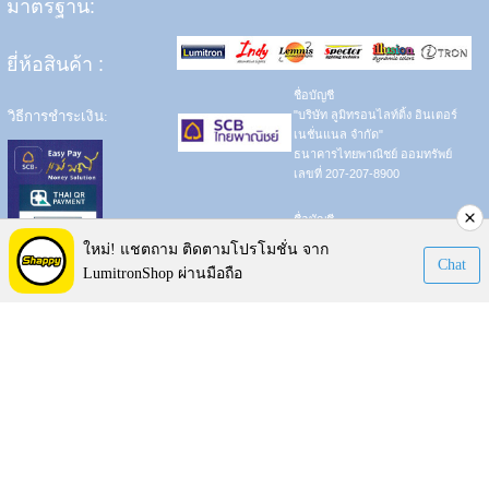
มาตรฐาน:
ยี่ห้อสินค้า
:
ชื่อบัญชี
วิธีการชำระเงิน:
"บริษัท ลูมิทรอนไลท์ติ้ง อินเตอร์
เนชั่นแนล จำกัด"
ธนาคารไทยพาณิชย์ ออมทรัพย์
เลขที่ 207-207-8900
ชื่อบัญชี
"บริษัท ลูมิทรอนไลท์ติ้ง อินเตอร์
ใหม่! แชตถาม ติดตามโปรโมชั่น จาก
เนชั่นแนล จำกัด"
Chat
LumitronShop ผ่านมือถือ
ธนาคารกสิกรไทย ออมทรัพย์
เลขที่ 001-843-6213
ชำระผ่าน App ทุกธนาคาร
ชื่อบัญชี
"บริษัท ลูมิทรอนไลท์ติ้ง อินเตอร์
โดยสแกน QR Code
เนชั่นแนล จำกัด"
ธนาคารกรุงเทพ ออมทรัพย์
เลขที่ 014-801-7098
บริษัท ลูมิทรอน ไลท์ติ้ง อินเตอร์
เนชั่นแนล จำกัด