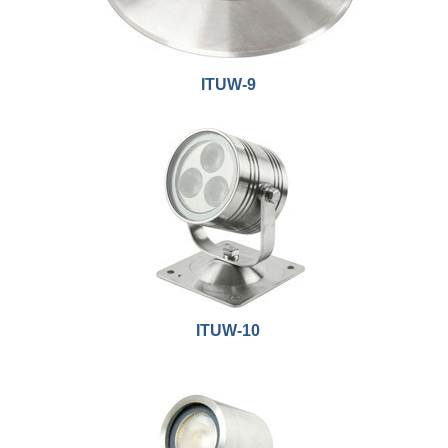
ITUW-9
ITUW-10