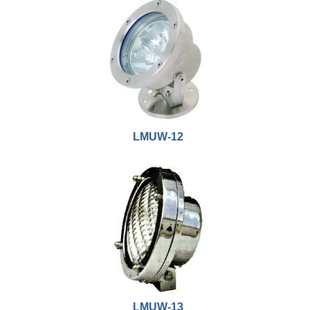
LMUW-12
LMUW-13