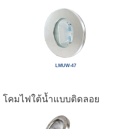
LMUW-47
โคมไฟใต้น้ำแบบติดลอย