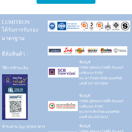
LUMITRON
ได้รับการรับรอง
มาตรฐาน:
ยี่ห้อสินค้า
:
ชื่อบัญชี
วิธีการชำระเงิน:
"บริษัท ลูมิทรอนไลท์ติ้ง อินเตอร์
เนชั่นแนล จำกัด"
ธนาคารไทยพาณิชย์ ออมทรัพย์
เลขที่ 207-207-8900
ชื่อบัญชี
"บริษัท ลูมิทรอนไลท์ติ้ง อินเตอร์
เนชั่นแนล จำกัด"
ธนาคารกสิกรไทย ออมทรัพย์
เลขที่ 001-843-6213
ชำระผ่าน App ทุกธนาคาร
ชื่อบัญชี
"บริษัท ลูมิทรอนไลท์ติ้ง อินเตอร์