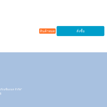
สินค้าหมด
ตอร์เนชั่นแนล จำกัด"
์