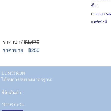
ขั้ว :
Product Cat
แชร์หน้านี้
ราคาปกติ
฿1,670
ราคาขาย
฿250
LUMITRON
ได้รับการรับรองมาตรฐาน:
ยี่ห้อสินค้า
:
วิธีการชำระเงิน: