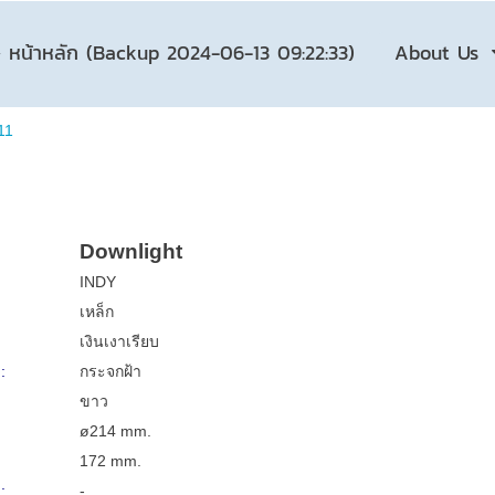
หน้าหลัก (Backup 2024-06-13 09:22:33)
About Us
11
Downlight
INDY
เหล็ก
เงินเงาเรียบ
:
กระจกฝ้า
ขาว
ø214 mm.
172 mm.
:
-