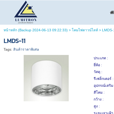
หน้าหลัก (Backup 2024-06-13 09:22:33)
>
โคมไฟดาวน์ไลท์
>
LMDS-
LMDS-11
Tags:
สินค้าราคาพิเศษ
ประเภท :
ยี่ห้อ :
วัสดุ :
รีเฟล็กเตอร์ :
อุปกรณ์เสริม 
สีโคม :
กว้าง :
สูง :
ระยะเจาะฝ้า 