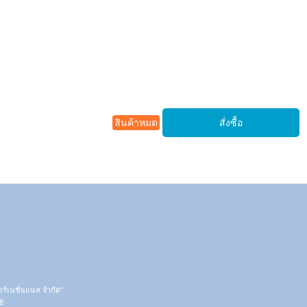
สินค้าหมด
ตอร์เนชั่นแนล จำกัด"
์