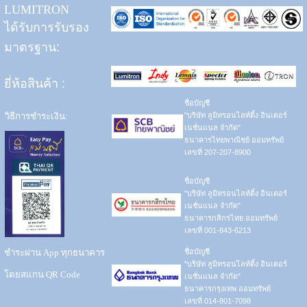
LUMITRON
ได้รับการรับรอง
มาตรฐาน:
ยี่ห้อสินค้า
:
ชื่อบัญชี
วิธีการชำระเงิน:
"บริษัท ลูมิทรอนไลท์ติ้ง อินเตอร์
เนชั่นแนล จำกัด"
ธนาคารไทยพาณิชย์ ออมทรัพย์
เลขที่ 207-207-8900
ชื่อบัญชี
"บริษัท ลูมิทรอนไลท์ติ้ง อินเตอร์
เนชั่นแนล จำกัด"
ธนาคารกสิกรไทย ออมทรัพย์
เลขที่ 001-843-6213
ชำระผ่าน App ทุกธนาคาร
ชื่อบัญชี
"บริษัท ลูมิทรอนไลท์ติ้ง อินเตอร์
โดยสแกน QR Code
เนชั่นแนล จำกัด"
ธนาคารกรุงเทพ ออมทรัพย์
เลขที่ 014-801-7098